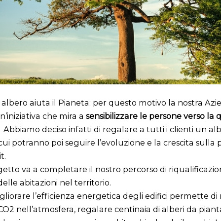
albero aiuta il Pianeta: per questo motivo la nostra Az
n’iniziativa che mira a
sensibilizzare le persone verso la
.
Abbiamo deciso infatti di regalare a tutti i clienti un al
 cui potranno poi seguire l’evoluzione e la crescita sulla
t.
tto va a completare il nostro percorso di riqualificazi
lle abitazioni nel territorio.
igliorare l’efficienza energetica degli edifici permette di 
 CO2 nell’atmosfera, regalare centinaia di alberi da piant