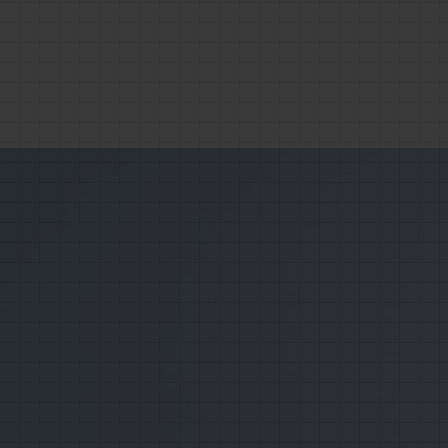
Finestre
Porte finestre
Tapparelle
Scuri
Tipologia Infissi