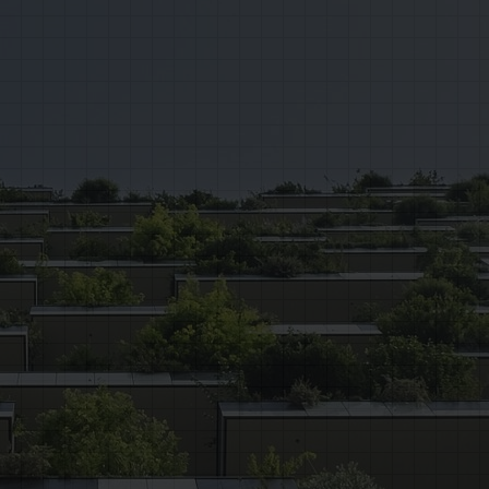
INSERIRE IL NUMERO DI SERRAMENTI
Porte Interne
Portoncini
Portoni Blindati
Basculanti