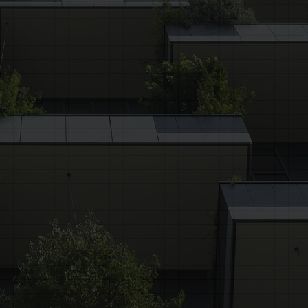
Sezionali
FINITURE D’INTERNI
Pavimenti - Inserire numero stanze
Inserire il tipo di stanza