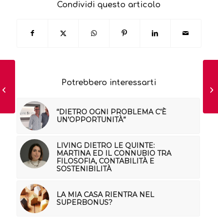
Condividi questo articolo
DA GRUPPO A
SQUADRA, PER
Potrebbero interessarti
CREARE ARMONIA IN
AZIENDA
“DIETRO OGNI PROBLEMA C’È
UN’OPPORTUNITÀ”
LIVING DIETRO LE QUINTE:
MARTINA ED IL CONNUBIO TRA
FILOSOFIA, CONTABILITÀ E
SOSTENIBILITÀ
LA MIA CASA RIENTRA NEL
SUPERBONUS?