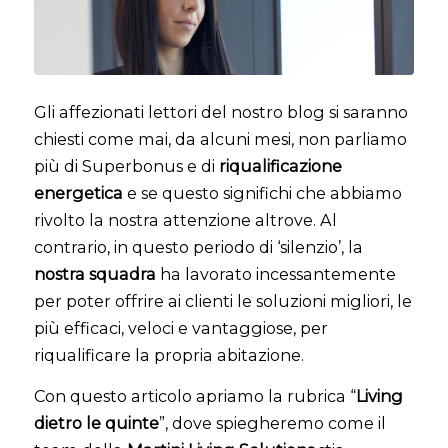
Gli affezionati lettori del nostro blog si saranno
chiesti come mai, da alcuni mesi, non parliamo
più di Superbonus e di
riqualificazione
energetica
e se questo significhi che abbiamo
rivolto la nostra attenzione altrove. Al
contrario, in questo periodo di ‘silenzio’, la
nostra squadra
ha lavorato incessantemente
per poter offrire ai clienti le soluzioni migliori, le
più efficaci, veloci e vantaggiose, per
riqualificare la propria abitazione.
Con questo articolo apriamo la rubrica “
Living
dietro le quinte
”, dove spiegheremo come il