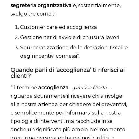
segreteria organizzativa
e, sostanzialmente,
svolgo tre compiti:
Customer care ed accoglienza
Gestione iter di avvio e di chiusura lavori
Sburocratizzazione delle detrazioni fiscali e
degli incentivi connessi”.
Quando parli di ‘accoglienza’ ti riferisci ai
clienti?
“Il termine
accoglienza
–
precisa Giada
–
riguarda sicuramente il ricevere chi si rivolge
alla nostra azienda per chiedere dei preventivi,
o semplicemente per informarsi sulla nostra
tipologia di interventi, ma racchiude in sé
anche un significato più ampio. Nel momento
in cui una persona entra nei nostri uffici, o