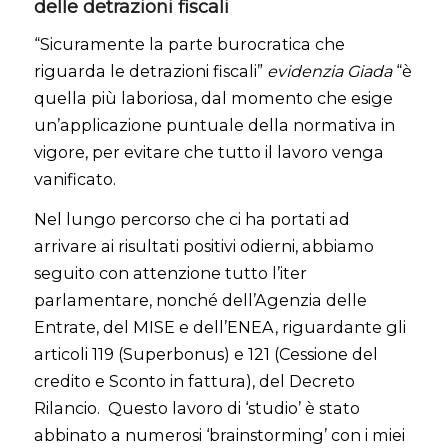
delle detrazioni fiscali
“Sicuramente la parte burocratica che
riguarda le detrazioni fiscali”
evidenzia Giada
“è
quella più laboriosa, dal momento che esige
un’applicazione puntuale della normativa in
vigore, per evitare che tutto il lavoro venga
vanificato.
Nel lungo percorso che ci ha portati ad
arrivare ai risultati positivi odierni, abbiamo
seguito con attenzione tutto l’iter
parlamentare, nonché dell’Agenzia delle
Entrate, del MISE e dell’ENEA, riguardante gli
articoli 119 (Superbonus) e 121 (Cessione del
credito e Sconto in fattura), del Decreto
Rilancio. Questo lavoro di ‘studio’ è stato
abbinato a numerosi ‘brainstorming’ con i miei