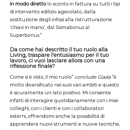
in modo diretto
lo sconto in fattura su tutti i tipi
di intervento edilizio agevolato, dalla
sostituzione degli infissi alla ristrutturazione
‘chiavi in mano’, dal Sismabonus al
Superbonus.”
Da come hai descritto il tuo ruolo alla
Living, traspare l’entusiasmo per il tuo
lavoro, ci vuoi lasciare allora con una
riflessione finale?
Come si è visto, il mio ruolo”
conclude Giada
“è
molto diversificato nei suoi vari ambiti e questo
è sicuramente un lato positivo. Mi consente
infatti di interagire quotidianamente con i miei
colleghi, con i clienti e con i collaboratori
esterni, offrendomi anche la possibilità di
apprendere nuovi strumenti e nuove tecniche,